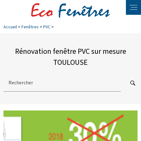
Panneau de gestion des cookies
Accueil
>
Fenêtres
>
PVC
>
Rénovation fenêtre PVC sur mesure
TOULOUSE
Rechercher