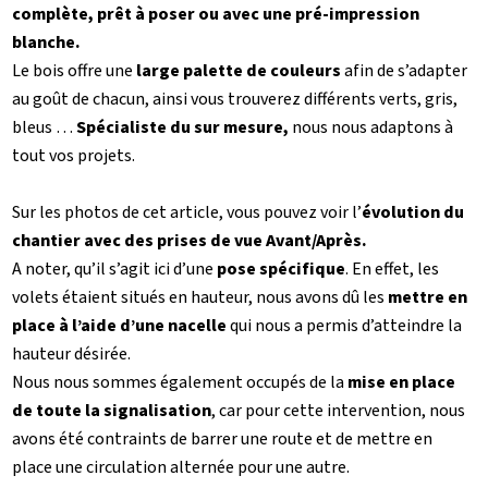
complète, prêt à poser ou avec une pré-impression
blanche.
Le bois offre une
large palette de couleurs
afin de s’adapter
au goût de chacun, ainsi vous trouverez différents verts, gris,
bleus …
Spécialiste du sur mesure,
nous nous adaptons à
tout vos projets.
Sur les photos de cet article, vous pouvez voir l’
évolution du
chantier avec des prises de vue Avant/Après.
A noter, qu’il s’agit ici d’une
pose spécifique
. En effet, les
volets étaient situés en hauteur, nous avons dû les
mettre en
place à l’aide d’une nacelle
qui nous a permis d’atteindre la
hauteur désirée.
Nous nous sommes également occupés de la
mise en place
de toute la signalisation
, car pour cette intervention, nous
avons été contraints de barrer une route et de mettre en
place une circulation alternée pour une autre.