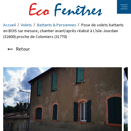
Panneau de gestion des cookies
Accueil
Volets
Battants & Persiennes
Pose de volets battants
en BOIS sur mesure, chantier avant/après réalisé à L’Isle-Jourdain
(32600) proche de Colomiers (31770)
Retour