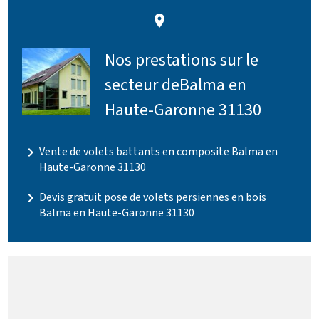
place
Nos prestations sur le
secteur deBalma en
Haute-Garonne 31130
navigate_next
Vente de volets battants en composite Balma en
Haute-Garonne 31130
navigate_next
Devis gratuit pose de volets persiennes en bois
Balma en Haute-Garonne 31130