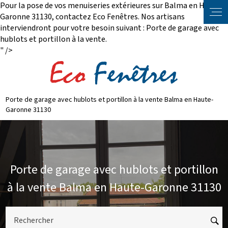
Pour la pose de vos menuiseries extérieures sur Balma en Haute-
Panneau de gestion des cookies
Garonne 31130, contactez Eco Fenêtres. Nos artisans
interviendront pour votre besoin suivant : Porte de garage avec
hublots et portillon à la vente.
" />
Porte de garage avec hublots et portillon à la vente Balma en Haute-
Garonne 31130
Porte de garage avec hublots et portillon
à la vente Balma en Haute-Garonne 31130
Rechercher