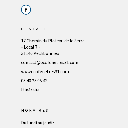
CONTACT
17 Chemin du Plateau de la Serre
- Local 7 -
31140 Pechbonnieu
contact@ecofenetres31.com
www.ecofenetres31.com
05 40 25 05 43
Itinéraire
HORAIRES
Du lundi au jeudi :