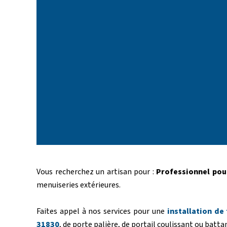
Vous recherchez un artisan pour :
Professionnel pou
menuiseries extérieures.
Faites appel à nos services pour une
installation d
31830
, de porte palière, de portail coulissant ou battan