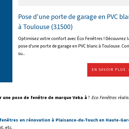
Pose d'une porte de garage en PVC bl
à Toulouse (31500)
Optimisez votre confort avec Éco Fenêtres ! Découvrez l
pose d'une porte de garage en PVC blanc à Toulouse. Co
su...
EN SAVOIR PLUS
r une pose de fenêtre de marque Veka à
?
Eco Fenêtres
réalis
e fenêtres en rénovation à Plaisance-du-Touch en Haute-Ga
t, etc.