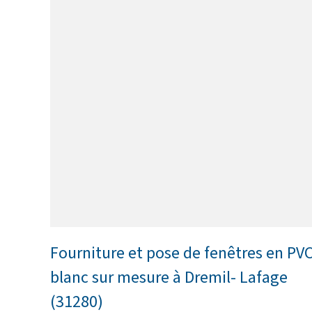
Fourniture et pose de fenêtres en PV
blanc sur mesure à Dremil- Lafage
(31280)