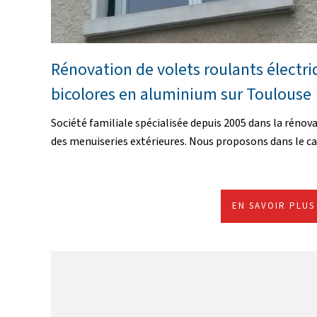
Rénovation de volets roulants électr
bicolores en aluminium sur Toulouse
Société familiale spécialisée depuis 2005 dans la rénov
des menuiseries extérieures. Nous proposons dans le cad
EN SAVOIR PLUS