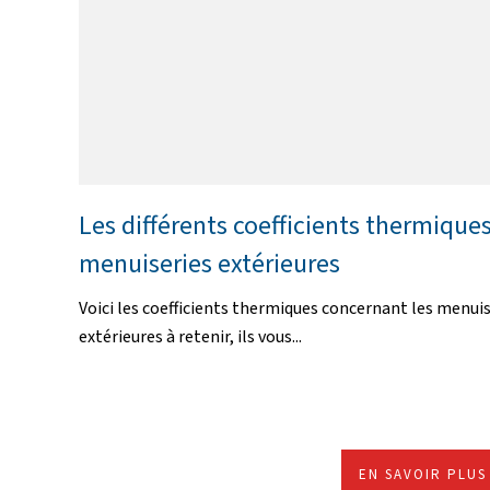
Les différents coefficients thermique
menuiseries extérieures
Voici les coefficients thermiques concernant les menuis
extérieures à retenir, ils vous...
EN SAVOIR PLUS