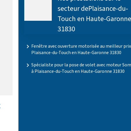
secteur dePlaisance-du-
Touch en Haute-Garonn
31830
navigate_next
Fenêtre avec ouverture motorisée au meilleur prix
Plaisance-du-Touch en Haute-Garonne 31830
navigate_next
Spécialiste pour la pose de volet avec moteur So
à Plaisance-du-Touch en Haute-Garonne 31830
C