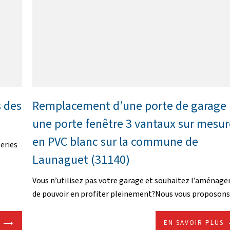
s des
Remplacement d’une porte de garage 
une porte fenêtre 3 vantaux sur mesur
en PVC blanc sur la commune de
eries
Launaguet (31140)
Vous n’utilisez pas votre garage et souhaitez l’aménager
de pouvoir en profiter pleinement?Nous vous proposons d
EN SAVOIR PLUS