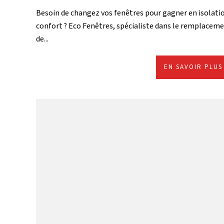
Besoin de changez vos fenêtres pour gagner en isolati
confort ? Eco Fenêtres, spécialiste dans le remplacem
de...
EN SAVOIR PLUS