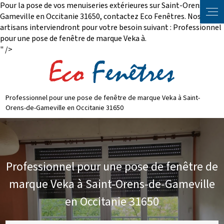
Pour la pose de vos menuiseries extérieures sur Saint-Orens-de-
Panneau de gestion des cookies
Gameville en Occitanie 31650, contactez Eco Fenêtres. Nos
artisans interviendront pour votre besoin suivant : Professionnel
pour une pose de fenêtre de marque Veka à.
" />
Professionnel pour une pose de fenêtre de marque Veka à Saint-
Orens-de-Gameville en Occitanie 31650
Professionnel pour une pose de fenêtre de
marque Veka à Saint-Orens-de-Gameville
en Occitanie 31650