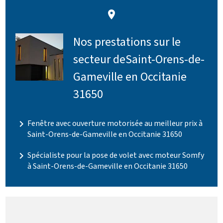
place
Nos prestations sur le
secteur deSaint-Orens-de-
Gameville en Occitanie
31650
navigate_next
Fenêtre avec ouverture motorisée au meilleur prix à
Saint-Orens-de-Gameville en Occitanie 31650
navigate_next
Spécialiste pour la pose de volet avec moteur Somfy
à Saint-Orens-de-Gameville en Occitanie 31650