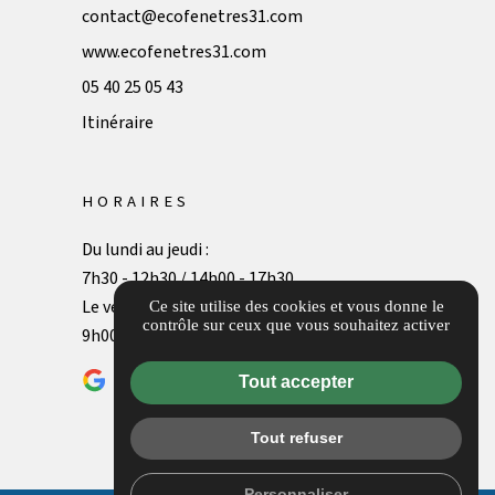
contact@ecofenetres31.com
www.ecofenetres31.com
05 40 25 05 43
Itinéraire
HORAIRES
Du lundi au jeudi :
7h30 - 12h30 / 14h00 - 17h30
Le vendredi :
Ce site utilise des cookies et vous donne le
contrôle sur ceux que vous souhaitez activer
9h00 - 12h30
Avis clients
Tout accepter
Tout refuser
Personnaliser